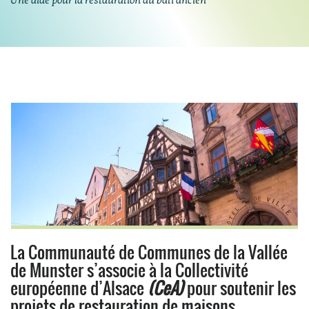
Une aide pour la restauration du bâti ancien
La Communauté de Communes de la Vallée
de Munster s’associe à la Collectivité
européenne d’Alsace
(CeA)
pour soutenir les
projets de restauration de maisons