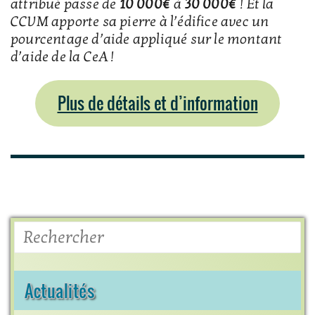
attribué passe de
10 000€
à
30 000€
! Et la
CCVM apporte sa pierre à l’édifice avec un
pourcentage d’aide appliqué sur le montant
d’aide de la CeA !
Plus de détails et d’information
Rechercher
Actualités