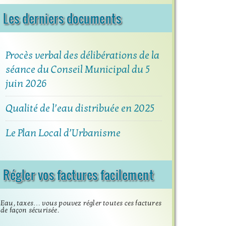
Les derniers documents
Procès verbal des délibérations de la
séance du Conseil Municipal du 5
juin 2026
Qualité de l’eau distribuée en 2025
Le Plan Local d’Urbanisme
Régler vos factures facilement
Eau, taxes… vous pouvez régler toutes ces factures
de façon sécurisée.