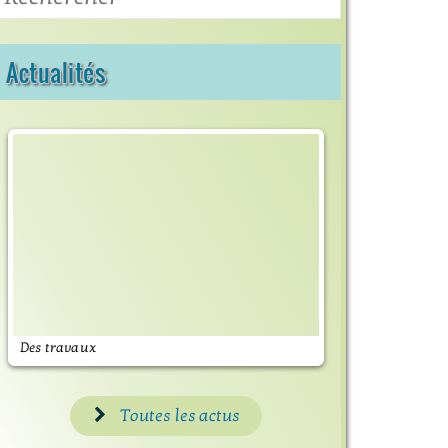
Actualités
Des travaux
Maisons Fleuri
Toutes les actus