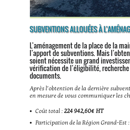
SUBVENTIONS ALLOUÉES À L’AMÉNAGE
L’aménagement de la place de la mair
l’apport de subventions. Mais l’obten
soient nécessite un grand investisse
vérification de l’éligibilité, recher
documents.
Après l’obtention de la dernière subve
en mesure de vous communiquer les chi
Coût total :
224 942,60€ HT
Participation de la Région Grand-Est 