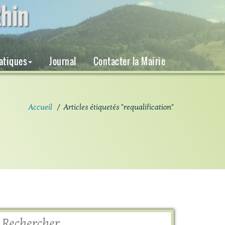
hin
ratiques
Journal
Contacter la Mairie
Accueil
/
Articles étiquetés "requalification"
Rechercher