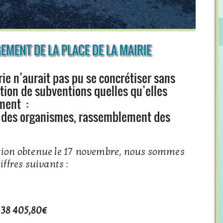
MENT DE LA PLACE DE LA MAIRIE
ie n’aurait pas pu se concrétiser sans
tion de subventions quelles qu’elles
ment :
che des organismes, rassemblement des
ntion obtenue le 17 novembre, nous sommes
ffres suivants :
:
38 405,80€