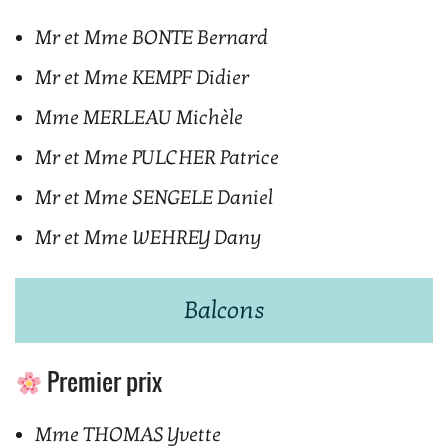
Mr et Mme BONTE Bernard
Mr et Mme KEMPF Didier
Mme MERLEAU Michèle
Mr et Mme PULCHER Patrice
Mr et Mme SENGELE Daniel
Mr et Mme WEHREY Dany
Balcons
Premier prix
Mme THOMAS Yvette