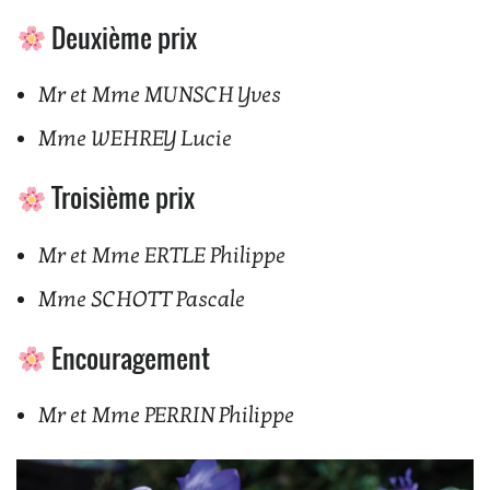
Deuxième prix
Mr et Mme MUNSCH Yves
Mme WEHREY Lucie
Troisième prix
Mr et Mme ERTLE Philippe
Mme SCHOTT Pascale
Encouragement
Mr et Mme PERRIN Philippe