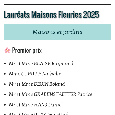
Lauréats Maisons Fleuries 2025
Maisons et jardins
Premier prix
Mr et Mme BLAISE Raymond
Mme CUEILLE Nathalie
Mr et Mme DEVIN Roland
Mr et Mme GRABENSTAETTER Patrice
Mr et Mme HANS Daniel