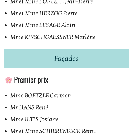
Mr et Mme BOETZLE Jean-Pierre
Mr et Mme HERZOG Pierre
Mr et Mme LESAGE Alain
Mme KIRSCHGAESSNER Marlène
Façades
Premier prix
Mme BOETZLE Carmen
Mr HANS René
Mme ILTIS Josiane
Mr et Mme SCHIERENBECK Rémy