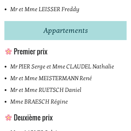
Mr et Mme LEISSER Freddy
Appartements
Premier prix
Mr PIER Serge et Mme CLAUDEL Nathalie
Mr et Mme MEISTERMANN René
Mr et Mme RUETSCH Daniel
Mme BRAESCH Régine
Deuxième prix