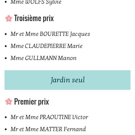
Mme WOLFS Sylvie
Troisième prix
Mr et Mme BOURETTE Jacques
Mme CLAUDEPIERRE Marie
Mme GULLMANN Manon
Jardin seul
Premier prix
Mr et Mme PRAOUTINE Victor
Mr et Mme MATTER Fernand