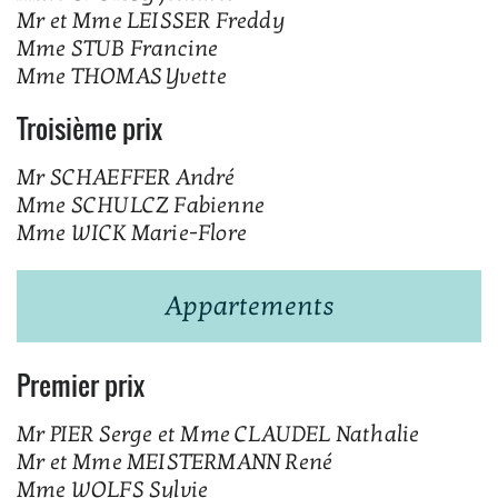
Mr et Mme LEISSER Freddy
Mme STUB Francine
Mme THOMAS Yvette
Troisième prix
Mr SCHAEFFER André
Mme SCHULCZ Fabienne
Mme WICK Marie-Flore
Appartements
Premier prix
Mr PIER Serge et Mme CLAUDEL Nathalie
Mr et Mme MEISTERMANN René
Mme WOLFS Sylvie