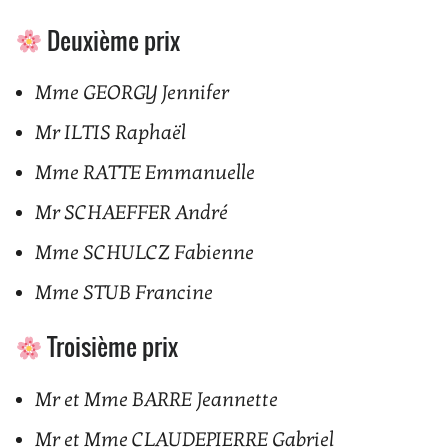
Deuxième prix
Mme GEORGY Jennifer
Mr ILTIS Raphaël
Mme RATTE Emmanuelle
Mr SCHAEFFER André
Mme SCHULCZ Fabienne
Mme STUB Francine
Troisième prix
Mr et Mme BARRE Jeannette
Mr et Mme CLAUDEPIERRE Gabriel