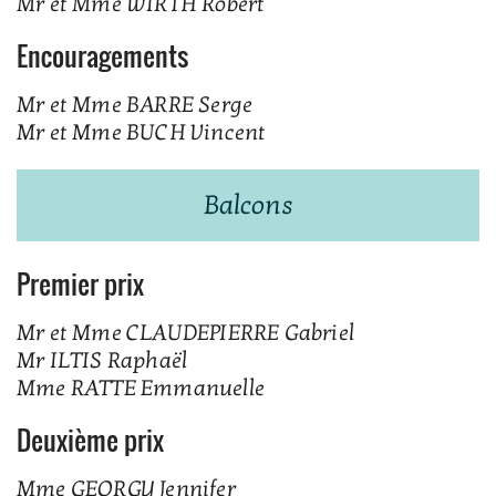
Mr et Mme WIRTH Robert
Encouragements
Mr et Mme BARRE Serge
Mr et Mme BUCH Vincent
Balcons
Premier prix
Mr et Mme CLAUDEPIERRE Gabriel
Mr ILTIS Raphaël
Mme RATTE Emmanuelle
Deuxième prix
Mme GEORGY Jennifer