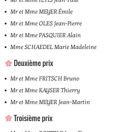
Mr et Mme ILTIS Jean-Paul
Mr et Mme MEYER Émile
Mr et Mme OLES Jean-Pierre
Mr et Mme PASQUIER Alain
Mme SCHAEDEL Marie Madeleine
Deuxième prix
Mr et Mme FRITSCH Bruno
Mr et Mme KAYSER Thierry
Mr et Mme MEYER Jean-Martin
Troisième prix