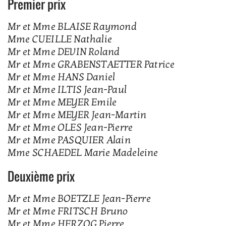
Premier prix
Mr et Mme BLAISE Raymond
Mme CUEILLE Nathalie
Mr et Mme DEVIN Roland
Mr et Mme GRABENSTAETTER Patrice
Mr et Mme HANS Daniel
Mr et Mme ILTIS Jean-Paul
Mr et Mme MEYER Emile
Mr et Mme MEYER Jean-Martin
Mr et Mme OLES Jean-Pierre
Mr et Mme PASQUIER Alain
Mme SCHAEDEL Marie Madeleine
Deuxième prix
Mr et Mme BOETZLE Jean-Pierre
Mr et Mme FRITSCH Bruno
Mr et Mme HERZOG Pierre