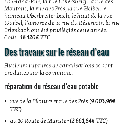
La Grand-Rue, la rue Eckersberg, la rue des
Moutons, la rue des Prés, la rue Heibel, le
hameau Oberbreitenbach, le haut de la rue
Warbel, l’amorce de la rue du Réservoir, la rue
Erlenbach ont été privilégiés cette année.
Coût :
18 120€ TTC
Des travaux sur le réseau d’eau
Plusieurs ruptures de canalisations se sont
produites sur la commune.
réparation du réseau d’eau potable :
rue de la Filature et rue des Prés
(9 003,96€
TTC)
au 10 Route de Munster
(2 661,84€ TTC)