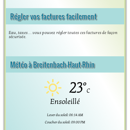
Régler vos factures facilement
Eau, taxes… vous pouvez régler toutes ces factures de façon
sécurisée.
Météo à Breitenbach-Haut-Rhin
23°
C
Ensoleillé
Lever du soleil: 06:14 AM
Coucher du soleil: 09:00 PM