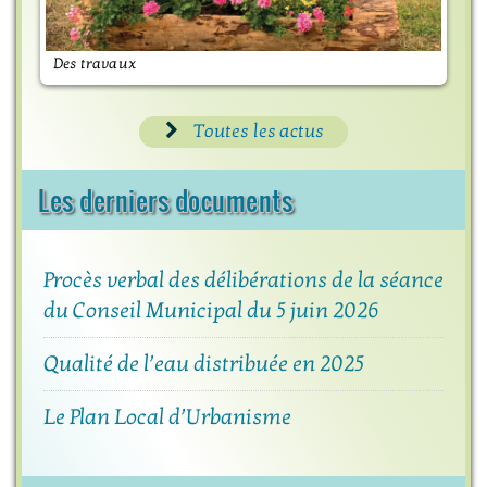
Des travaux
M
Toutes les actus
Les derniers documents
Procès verbal des délibérations de la séance
du Conseil Municipal du 5 juin 2026
Qualité de l’eau distribuée en 2025
Le Plan Local d’Urbanisme