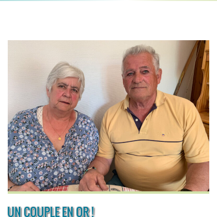
UN COUPLE EN OR !