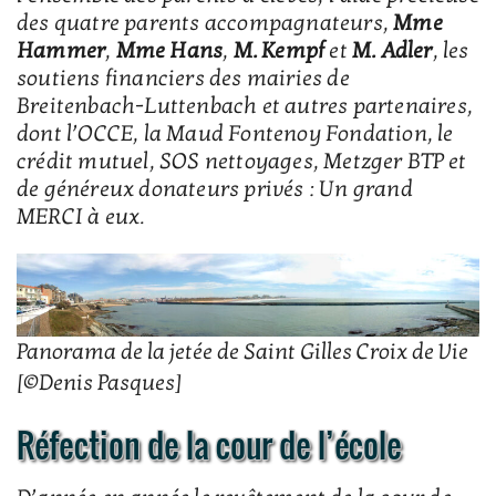
des quatre parents accompagnateurs,
Mme
Hammer
,
Mme Hans
,
M. Kempf
et
M. Adler
, les
soutiens financiers des mairies de
Breitenbach-Luttenbach et autres partenaires,
dont l’OCCE, la Maud Fontenoy Fondation, le
crédit mutuel, SOS nettoyages, Metzger BTP et
de généreux donateurs privés : Un grand
MERCI à eux.
Panorama de la jetée de Saint Gilles Croix de Vie
[©Denis Pasques]
Réfection de la cour de l’école