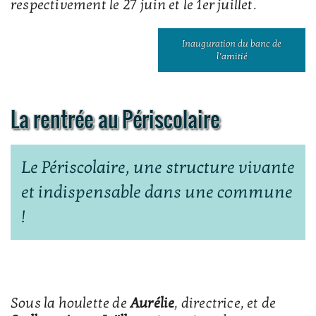
respectivement le 27 juin et le 1er juillet.
Inauguration du banc de
l’amitié
La rentrée au Périscolaire
Le Périscolaire, une structure vivante
et indispensable dans une commune
!
Sous la houlette de
Aurélie
, directrice, et de