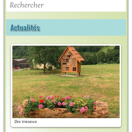
Rechercher
Actualités
Des travaux
M