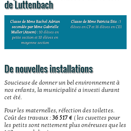
de Luttenbach
Classe de Mme Rachel Adrian
Classe de Mme Patricia Iltis :
5
secondée par Mme Gabrielle
élèves en CP et 16 élèves en CE1
Muller (Atsem) :
10 élèves en
petite section et 10 élèves en
moyenne section
De nouvelles installations
Soucieuse de donner un bel environnement à
nos enfants, la municipalité a investi durant
cet été.
Pour les maternelles, réfection des toilettes.
Coût des travaux :
36 517 €
( les cuvettes pour
les petits sont nettement plus onéreuses que les