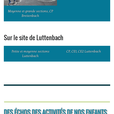
Moyenne et grande sections, CP
Breitenbach
Sur le site de Luttenbach
Petite et moyenne sections
CP, CE1, CE2 Luttenbach
Luttenbach
DES ÉCHOS DES ACTIVITÉS DE NOS ENFANTS