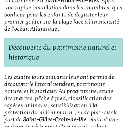
La Corniche » à
Saint-Hilaire-de-Riez
. Après
une rapide installation dans les chambres, quel
bonheur pour les enfants de déguster leur
premier goûter sur la plage face à l’immensité
de l’océan Atlantique !
Découverte du patrimoine naturel et
historique
Les quatre jours suivants leur ont permis de
découvrir le littoral vendéen, patrimoine
naturel et historique. Au programme, étude
des marées, pêche à pied, classification des
espèces animales, sensibilisation à la
protection du milieu marin, jeu de piste sur le
port de
Saint-Gilles-Croix-de-Vie
, visite d’une
maison de pêcheur et d’un marais salant,