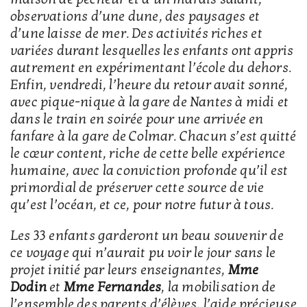
observations d’une dune, des paysages et
d’une laisse de mer. Des activités riches et
variées durant lesquelles les enfants ont appris
autrement en expérimentant l’école du dehors.
Enfin, vendredi, l’heure du retour avait sonné,
avec pique-nique à la gare de Nantes à midi et
dans le train en soirée pour une arrivée en
fanfare à la gare de Colmar. Chacun s’est quitté
le cœur content, riche de cette belle expérience
humaine, avec la conviction profonde qu’il est
primordial de préserver cette source de vie
qu’est l’océan, et ce, pour notre futur à tous.
Les 33 enfants garderont un beau souvenir de
ce voyage qui n’aurait pu voir le jour sans le
projet initié par leurs enseignantes,
Mme
Dodin
et
Mme Fernandes
, la mobilisation de
l’ensemble des parents d’élèves, l’aide précieuse