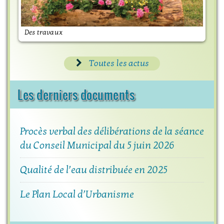
Des travaux
M
Toutes les actus
Les derniers documents
Procès verbal des délibérations de la séance
du Conseil Municipal du 5 juin 2026
Qualité de l’eau distribuée en 2025
Le Plan Local d’Urbanisme