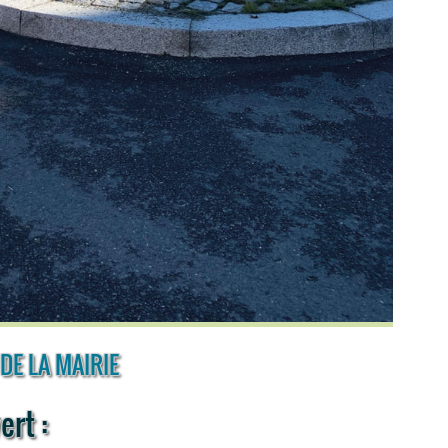
E LA MAIRIE
ert :