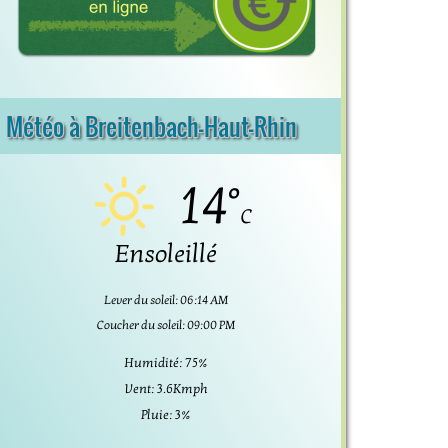
Météo à Breitenbach-Haut-Rhin
14°
C
Ensoleillé
Lever du soleil: 06:14 AM
Coucher du soleil: 09:00 PM
Humidité: 75%
Vent: 3.6Kmph
Pluie: 3%