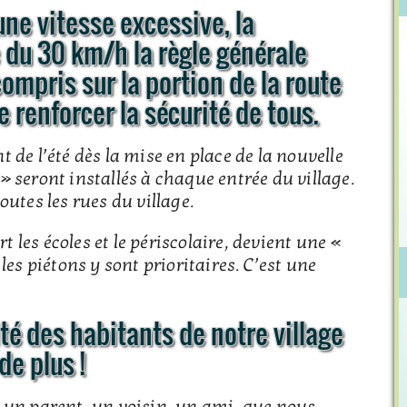
une vitesse excessive, la
e du 30 km/h la règle générale
ompris sur la portion de la route
 renforcer la sécurité de tous.
de l’été dès la mise en place de la nouvelle
 seront installés à chaque entrée du village.
utes les rues du village.
t les écoles et le périscolaire, devient une «
les piétons y sont prioritaires. C’est une
té des habitants de notre village
e plus !
 un parent, un voisin, un ami, que nous