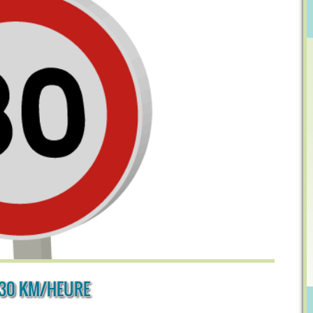
Mot du maire
 30 KM/HEURE