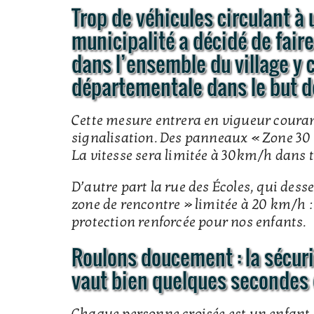
Trop de véhicules circulant à 
municipalité a décidé de fair
dans l’ensemble du village y c
départementale dans le but de
Cette mesure entrera en vigueur courant 
signalisation. Des panneaux « Zone 30 »
La vitesse sera limitée à 30km/h dans to
D’autre part la rue des Écoles, qui desser
zone de rencontre » limitée à 20 km/h : 
protection renforcée pour nos enfants.
Roulons doucement : la sécuri
vaut bien quelques secondes d
Chaque personne croisée est un enfant,