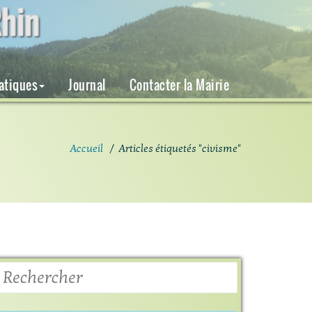
hin
ratiques
Journal
Contacter la Mairie
Accueil
/
Articles étiquetés "civisme"
Rechercher