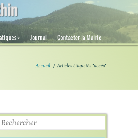
hin
ratiques
Journal
Contacter la Mairie
Accueil
/
Articles étiquetés "accès"
Rechercher