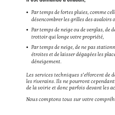
Par temps de fortes pluies, comme cell
désencombrer les grilles des avaloirs 
Par temps de neige ou de verglas, de d
trottoir qui longe votre propriété,
Par temps de neige, de ne pas station
étroites et de laisser dégagées les pl
déneigement.
Les services techniques s’efforcent de 
les riverains. Ils ne pourront cependant 
de la voirie et donc parfois devant les a
Nous comptons tous sur votre compréh