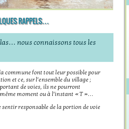
ELQUES RAPPELS…
rglas… nous connaissons tous les
e la commune font tout leur possible pour
ion et ce, sur l’ensemble du village ;
rtant de voies, ils ne pourront
 même moment ou à l’instant « T »…
 sentir responsable de la portion de voie