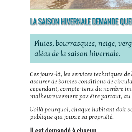
LA SAISON HIVERNALE DEMANDE QU
Pluies, bourrasques, neige, ve
aléas de la saison hivernale.
Ces jours-là, les services techniques d
assurer de bonnes conditions de circulat
cependant, compte-tenu du nombre impo
malheureusement pas être partout, au
Voilà pourquoi, chaque habitant doit se
publique qui jouxte sa propriété.
Il est demandé à chacun,