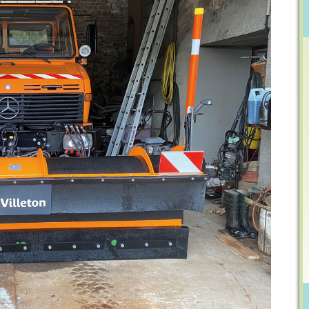
Mot du maire