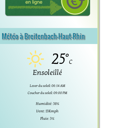
Météo à Breitenbach-Haut-Rhin
25°
C
Ensoleillé
Lever du soleil: 06:14 AM
Coucher du soleil: 09:00 PM
Humidité: 38%
Vent: 13Kmph
Pluie: 3%