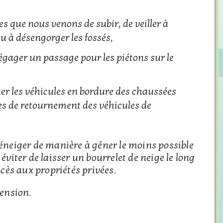
es que nous venons de subir, de veiller à
ou à désengorger les fossés,
égager un passage pour les piétons sur le
ner les véhicules en bordure des chaussées
aces de retournement des véhicules de
déneiger de manière à gêner le moins possible
éviter de laisser un bourrelet de neige le long
ccès aux propriétés privées.
ension.